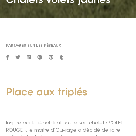
Chalets volets jaunes
PARTAGER SUR LES RÉSEAUX
Place aux triplés
Inspiré par la réhabilitation de son chalet « VOLET
ROUGE », le maître d’Ouvrage a décidé de faire