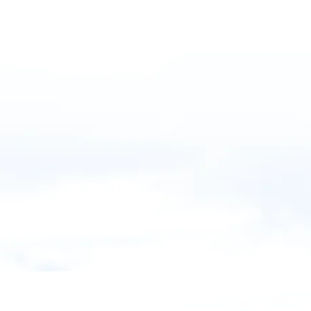
2
CHAMONIX - 400 M
Hôtel Mercure – construction d’un pôle
aquatique