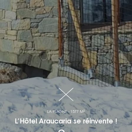
2
LA PLAGNE - 1577 M
L’Hôtel Araucaria se réinvente !