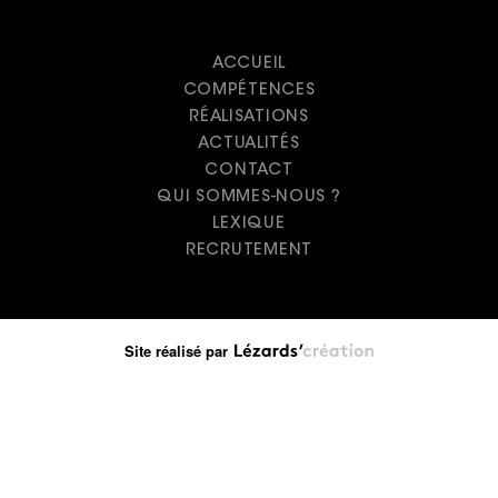
ACCUEIL
COMPÉTENCES
RÉALISATIONS
ACTUALITÉS
CONTACT
QUI SOMMES-NOUS ?
LEXIQUE
RECRUTEMENT
Site réalisé par