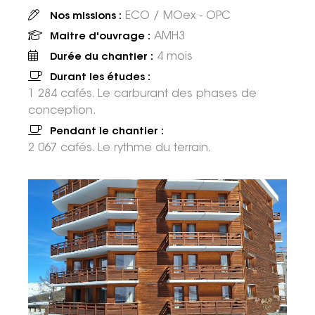
ECO / MOex - OPC
Nos missions :
AMH3
Maitre d'ouvrage :
4 mois
Durée du chantier :
Durant les études :
1 284 cafés. Le carburant des phases de
conception.
Pendant le chantier :
2 067 cafés. Le rythme du terrain.